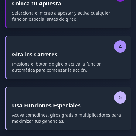
Coloca tu Apuesta
Selecciona el monto a apostar y activa cualquier
función especial antes de girar.
4
Gira los Carretes
Presiona el botón de giro o activa la función
automática para comenzar la acción.
5
Usa Funciones Especiales
Activa comodines, giros gratis o multiplicadores para
maximizar tus ganancias.