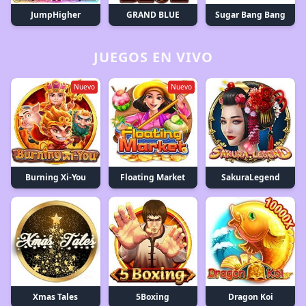
JumpHigher
GRAND BLUE
Sugar Bang Bang
JUEGOS EN VIVO
Nuevo
Nuevo
Burning Xi-You
Floating Market
SakuraLegend
Xmas Tales
5Boxing
Dragon Koi