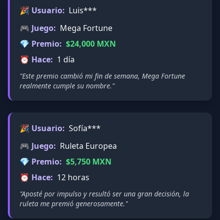
🎉 Usuario:
Luis***
🎮 Juego:
Mega Fortune
💎 Premio:
$24,000 MXN
⏰ Hace:
1 día
"Este premio cambió mi fin de semana, Mega Fortune
realmente cumple su nombre."
🎉 Usuario:
Sofía***
🎮 Juego:
Ruleta Europea
💎 Premio:
$5,750 MXN
⏰ Hace:
12 horas
"Aposté por impulso y resultó ser una gran decisión, la
ruleta me premió generosamente."