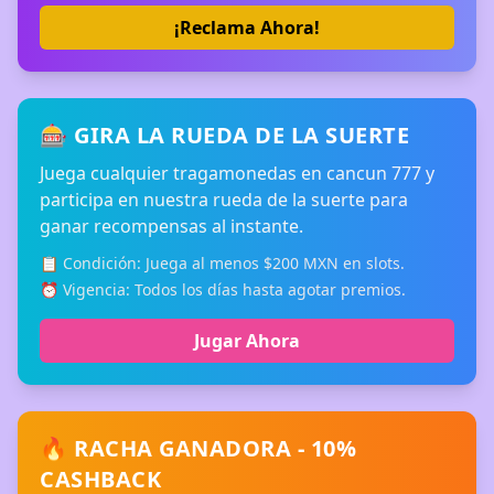
¡Reclama Ahora!
🎰 GIRA LA RUEDA DE LA SUERTE
Juega cualquier tragamonedas en cancun 777 y
participa en nuestra rueda de la suerte para
ganar recompensas al instante.
📋 Condición: Juega al menos $200 MXN en slots.
⏰ Vigencia: Todos los días hasta agotar premios.
Jugar Ahora
🔥 RACHA GANADORA - 10%
CASHBACK