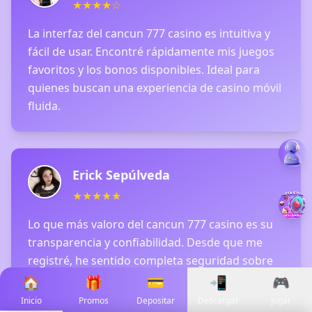
★★★★☆
La interfaz del cancun 777 casino es intuitiva y
fácil de usar. Encontré rápidamente mis juegos
favoritos y los bonos disponibles. Ideal para
quienes buscan una experiencia de casino móvil
fluida.
Erick Sepúlveda
★★★★★
Lo que más valoro del cancun 777 casino es su
transparencia y confiabilidad. Desde que me
registré, he sentido completa seguridad sobre
mis fondos. Además, sus bonos sin depósito
🏠
🎁
💳
📲
🎮
son muy atractivos.
Inicio
Promos
Depositar
Descargar
Jugar