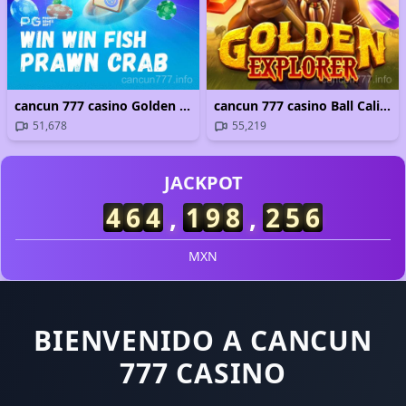
cancun 777 casino Golden Explorer Caliente
cancun 777 casino Ball Caliente
51,678
55,219
29/06/2026 Mat*** retiro exitoso 6,200 MXN ✅
JACKPOT
29/06/2026 Fer*** gano 6,000 MXN 🔥
29/06/2026 Ric*** recibio bono 150 MXN 🎁
1
0
8
3
4
6
4
,
9
,
7
0
6
4
2
29/06/2026 Cam*** recibio reembolso 300 MXN 🔄
29/06/2026 Ale*** pego el jackpot de 60,000 MXN 🎰
MXN
29/06/2026 Lui*** gano 18,500 MXN 💰
29/06/2026 Dan*** gano 32,000 MXN 🏆
29/06/2026 Fern*** retiro exitoso 1,700 MXN ✅
BIENVENIDO A CANCUN
29/06/2026 Pau*** gano 7,000 MXN 🔥
29/06/2026 Ferna*** retiro exitoso 14,700 MXN ✅
777 CASINO
29/06/2026 Jos*** gano 12,500 MXN 🏆
29/06/2026 Sof*** pego el jackpot de 242,000 MXN 🎰