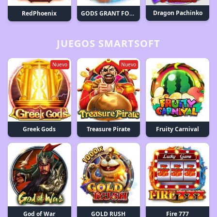
Dragon Pachinko
RedPhoenix
GODS GRANT FORTUNE
JUEGOS SMARTSOFT
Nuevo
Nuevo
Greek Gods
Treasure Pirate
Fruity Carnival
God of War
GOLD RUSH
Fire 777