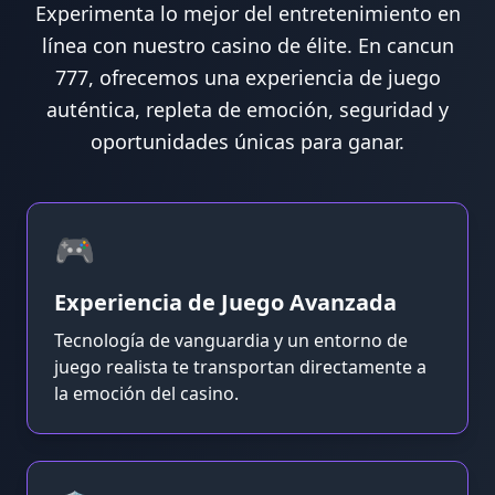
Experimenta lo mejor del entretenimiento en
29/06/2026 Fernan*** recibio bono 650 MXN 🎁
línea con nuestro casino de élite. En cancun
29/06/2026 Jav*** recibio bono 100 MXN ✨
777, ofrecemos una experiencia de juego
29/06/2026 Fernand*** pego el jackpot de 124,000 MXN 🎰
29/06/2026 Fernanda*** pego el jackpot de 211,000 MXN 
auténtica, repleta de emoción, seguridad y
29/06/2026 Javi*** recibio reembolso 660 MXN 🔄
oportunidades únicas para ganar.
29/06/2026 Luc*** pego el jackpot de 247,000 MXN 🚀
29/06/2026 Javie*** recibio bono 1,300 MXN ✨
29/06/2026 Luis*** gano 20,500 MXN 🔥
29/06/2026 Javier*** retiro exitoso 7,200 MXN ✅
🎮
29/06/2026 Dani*** pego el jackpot de 233,000 MXN 🎰
29/06/2026 LuisM*** retiro exitoso 14,000 MXN 🏦
Experiencia de Juego Avanzada
29/06/2026 FernandaS*** pego el jackpot de 244,000 MXN
Tecnología de vanguardia y un entorno de
29/06/2026 Reg*** gano 29,500 MXN 🏆
juego realista te transportan directamente a
29/06/2026 Jua*** recibio bono 1,500 MXN 🎉
la emoción del casino.
29/06/2026 Ana*** pego el jackpot de 189,000 MXN 🎰
29/06/2026 Mate*** pego el jackpot de 92,000 MXN 💥
29/06/2026 Cami*** retiro exitoso 12,900 MXN 🏦
29/06/2026 Camil*** pego el jackpot de 236,000 MXN 🚀