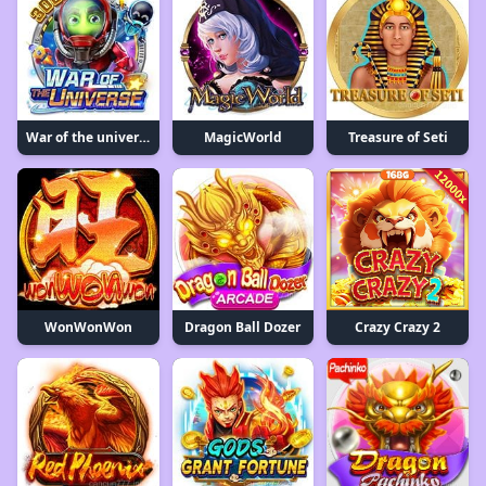
War of the universe
MagicWorld
Treasure of Seti
WonWonWon
Dragon Ball Dozer
Crazy Crazy 2