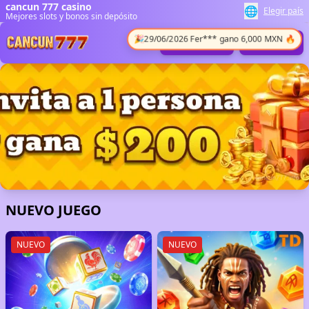
cancun 777 casino
🌐
Elegir país
Mejores slots y bonos sin depósito
Iniciar Sesión
Registrarse
NUEVO JUEGO
NUEVO
NUEVO