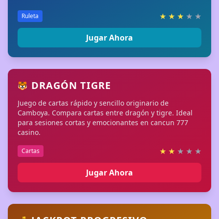
★
★
★
★
★
Ruleta
Jugar Ahora
DRAGÓN TIGRE
🐯
Juego de cartas rápido y sencillo originario de
Camboya. Compara cartas entre dragón y tigre. Ideal
para sesiones cortas y emocionantes en cancun 777
casino.
★
★
★
★
★
Cartas
Jugar Ahora