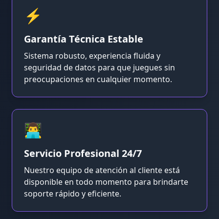
29/06/2026 Vale*** pego el jackpot de 217,000 MXN 🎰
⚡
Garantía Técnica Estable
Sistema robusto, experiencia fluida y
seguridad de datos para que juegues sin
preocupaciones en cualquier momento.
👨‍💻
Servicio Profesional 24/7
Nuestro equipo de atención al cliente está
disponible en todo momento para brindarte
soporte rápido y eficiente.