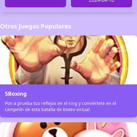
2024-04-10
Otros Juegos Populares
5Boxing
Pon a prueba tus reflejos en el ring y conviértete en el
campeón de esta batalla de boxeo virtual.