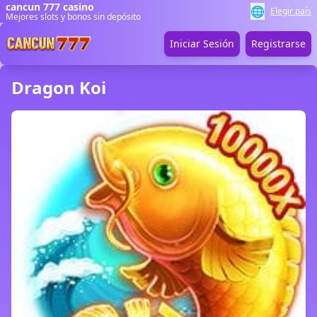
cancun 777 casino
🌐
Elegir país
Mejores slots y bonos sin depósito
Iniciar Sesión
Registrarse
Dragon Koi