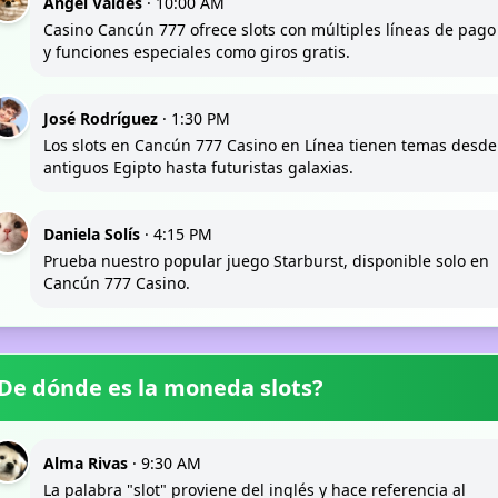
Ángel Valdés
· 10:00 AM
Casino Cancún 777 ofrece slots con múltiples líneas de pago
y funciones especiales como giros gratis.
José Rodríguez
· 1:30 PM
Los slots en Cancún 777 Casino en Línea tienen temas desde
antiguos Egipto hasta futuristas galaxias.
Daniela Solís
· 4:15 PM
Prueba nuestro popular juego Starburst, disponible solo en
Cancún 777 Casino.
De dónde es la moneda slots?
Alma Rivas
· 9:30 AM
La palabra "slot" proviene del inglés y hace referencia al