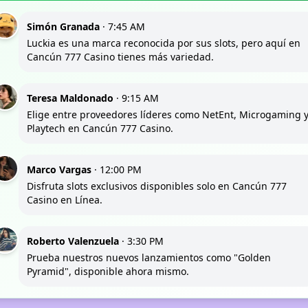
Simón Granada
· 7:45 AM
Luckia es una marca reconocida por sus slots, pero aquí en
Cancún 777 Casino tienes más variedad.
Teresa Maldonado
· 9:15 AM
Elige entre proveedores líderes como NetEnt, Microgaming 
Playtech en Cancún 777 Casino.
Marco Vargas
· 12:00 PM
Disfruta slots exclusivos disponibles solo en Cancún 777
Casino en Línea.
Roberto Valenzuela
· 3:30 PM
Prueba nuestros nuevos lanzamientos como "Golden
Pyramid", disponible ahora mismo.