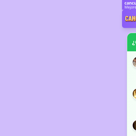
cancu
Mejore
¿