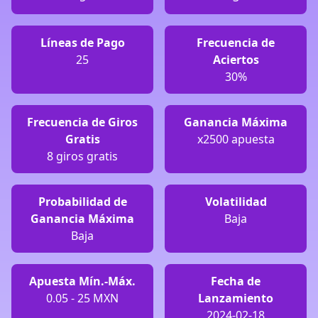
Líneas de Pago
Frecuencia de
25
Aciertos
30%
Frecuencia de Giros
Ganancia Máxima
Gratis
x2500 apuesta
8 giros gratis
Probabilidad de
Volatilidad
Ganancia Máxima
Baja
Baja
Apuesta Mín.-Máx.
Fecha de
0.05 - 25 MXN
Lanzamiento
2024-02-18